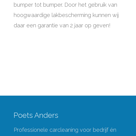
bumper tot bumper. Door het gebruik van
hoogwaardige lakbescherming kunnen wij
daar een garantie van 2 jaar op geven!
Poets Anders
Professionele carcleaning voor bedrijf én