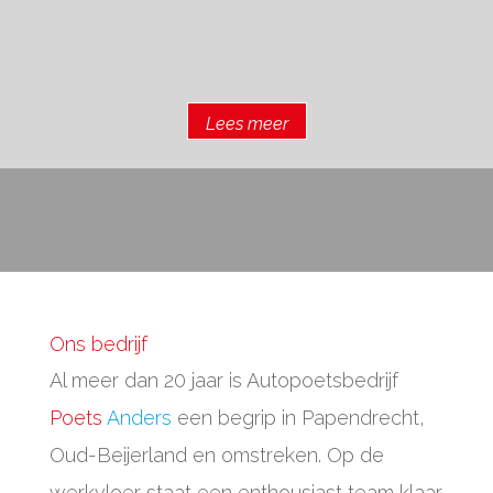
Lees meer
Ons bedrijf
Al meer dan 20 jaar is Autopoetsbedrijf
Poets
Anders
een begrip in Papendrecht,
Oud-Beijerland en omstreken. Op de
werkvloer staat een enthousiast team klaar