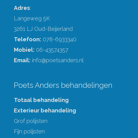
Adres
:
Langeweg 5K
3261 LJ Oud-Beijerland
Telefoon:
078-6933340
Mobiel:
06-43574357
Email:
info@poetsanders.nl
Poets Anders behandelingen
Totaal behandeling
Exterieur behandeling
Grof polijsten
Fijn polijsten