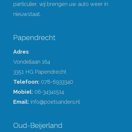
particulier, wij brengen uw auto weer in
nieuwstaat.
Papendrecht
Adres
:
Vondellaan 164
3351 HG Papendrecht
Telefoon:
078-6933340
Mobiel:
06-34341514
Email:
info@poetsanders.nl
Oud-Beijerland