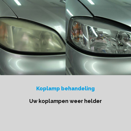
Koplamp behandeling
Uw koplampen weer helder