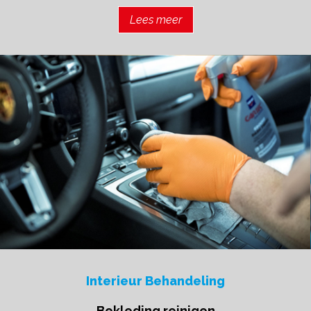
Lees meer
Interieur Behandeling
Bekleding reinigen