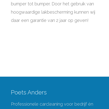
bumper tot bumper. Door het gebruik van
hoogwaardige lakbescherming kunnen wij
daar een garantie van 2 jaar op geven!
Poets Anders
Professionele carcleaning voor bedrijf én