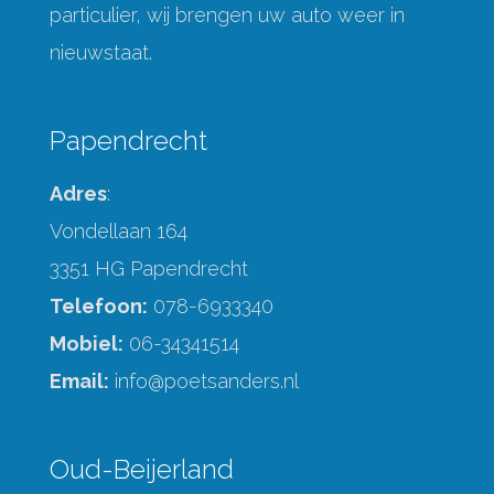
particulier, wij brengen uw auto weer in
nieuwstaat.
Papendrecht
Adres
:
Vondellaan 164
3351 HG Papendrecht
Telefoon:
078-6933340
Mobiel:
06-34341514
Email:
info@poetsanders.nl
Oud-Beijerland