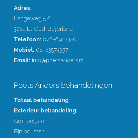
Adres
:
Langeweg 5K
3261 LJ Oud-Beijerland
Telefoon:
078-6933340
Mobiel:
06-43574357
Email:
info@poetsanders.nl
Poets Anders behandelingen
Totaal behandeling
Exterieur behandeling
Grof polijsten
Fijn polijsten