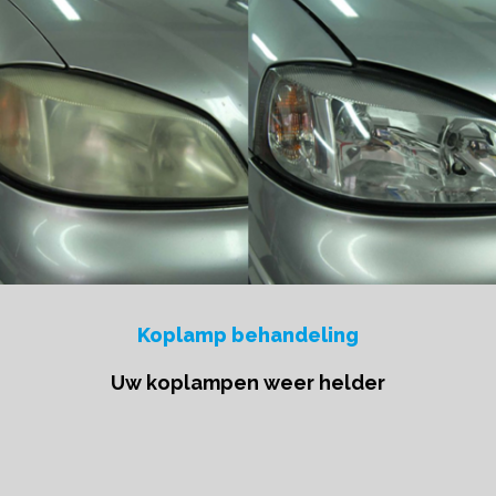
Koplamp behandeling
Uw koplampen weer helder