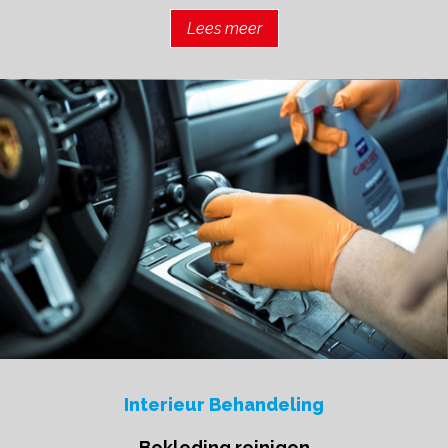
Lees meer
Interieur Behandeling
Bekleding reinigen