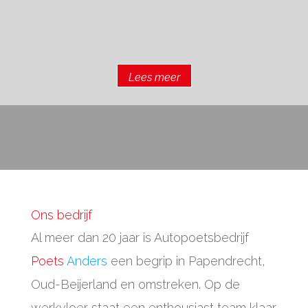
Lees meer
Ons bedrijf
Al meer dan 20 jaar is Autopoetsbedrijf
Poets
Anders
een begrip in Papendrecht,
Oud-Beijerland en omstreken. Op de
werkvloer staat een enthousiast team klaar