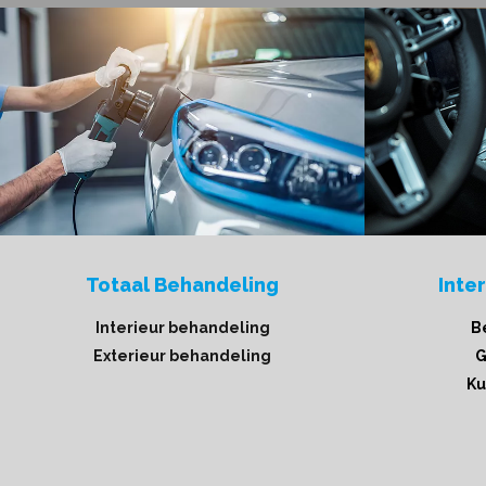
Totaal Behandeling
Inte
Interieur behandeling
B
Exterieur behandeling
G
Ku