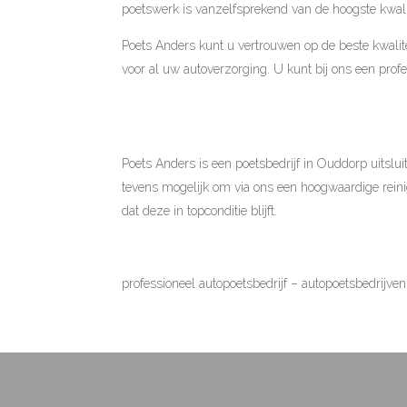
poetswerk is vanzelfsprekend van de hoogste kwalit
Poets Anders kunt u vertrouwen op de beste kwalite
voor al uw autoverzorging. U kunt bij ons een profe
Poets Anders is een poetsbedrijf in Ouddorp uitslui
tevens mogelijk om via ons een hoogwaardige reini
dat deze in topconditie blijft.
professioneel autopoetsbedrijf
–
autopoetsbedrijven 