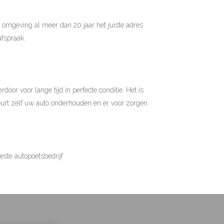
 omgeving al meer dan 20 jaar het juiste adres
afspraak.
oor voor lange tijd in perfecte conditie. Het is
eurt zelf uw auto onderhouden en er voor zorgen
beste autopoetsbedrijf