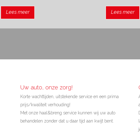
Lees meer
Lees meer
Uw auto, onze zorg!
Korte wachttijden, uitstekende service en een prima
prijs/kwaliteit verhouding!
Met onze haal&breng service kunnen wij uw auto
behandelen zonder dat u daar tijd aan kwijt bent.