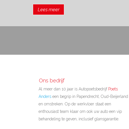
Lees meer
Ons bedrijf
Al meer dan 10 jaar is Autopoetsbedrijf
Poets
Anders
een begrip in Papendrecht, Oud-Beijerland
en omstreken. Op de werkvloer staat een
enthousiast team klaar om ook uw auto een vip
behandeling te geven, inclusief glansgarantie.