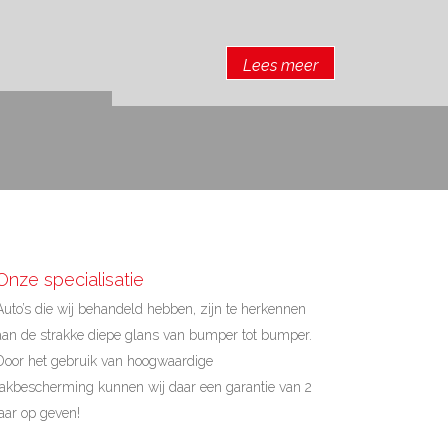
Lees meer
Onze specialisatie
Auto’s die wij behandeld hebben, zijn te herkennen
aan de strakke diepe glans van bumper tot bumper.
Door het gebruik van hoogwaardige
lakbescherming kunnen wij daar een garantie van 2
jaar op geven!