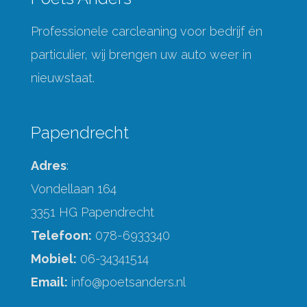
Professionele carcleaning voor bedrijf én
particulier, wij brengen uw auto weer in
nieuwstaat.
Papendrecht
Adres
:
Vondellaan 164
3351 HG Papendrecht
Telefoon:
078-6933340
Mobiel:
06-34341514
Email:
info@poetsanders.nl