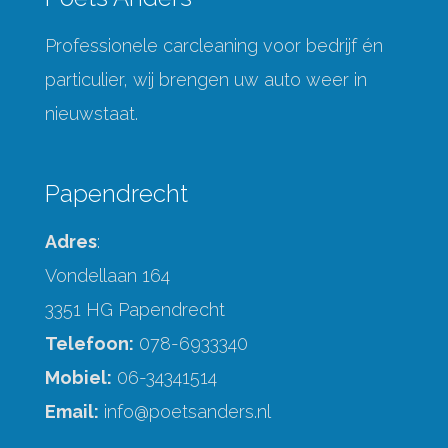
Professionele carcleaning voor bedrijf én
particulier, wij brengen uw auto weer in
nieuwstaat.
Papendrecht
Adres
:
Vondellaan 164
3351 HG Papendrecht
Telefoon:
078-6933340
Mobiel:
06-34341514
Email:
info@poetsanders.nl