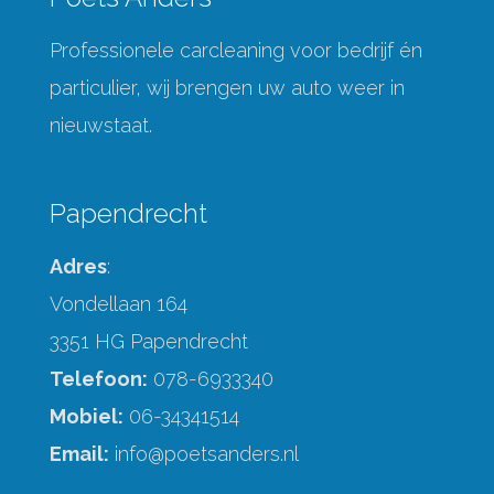
Professionele carcleaning voor bedrijf én
particulier, wij brengen uw auto weer in
nieuwstaat.
Papendrecht
Adres
:
Vondellaan 164
3351 HG Papendrecht
Telefoon:
078-6933340
Mobiel:
06-34341514
Email:
info@poetsanders.nl