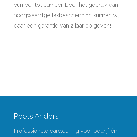
bumper tot bumper. Door het gebruik van
hoogwaardige lakbescherming kunnen wij
daar een garantie van 2 jaar op geven!
Poets Anders
Professionele carcleaning voor bedrijf én