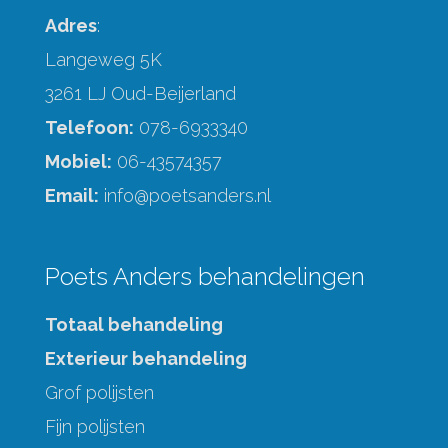
Adres
:
Langeweg 5K
3261 LJ Oud-Beijerland
Telefoon:
078-6933340
Mobiel:
06-43574357
Email:
info@poetsanders.nl
Poets Anders behandelingen
Totaal behandeling
Exterieur behandeling
Grof polijsten
Fijn polijsten