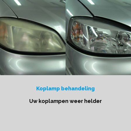
Koplamp behandeling
Uw koplampen weer helder