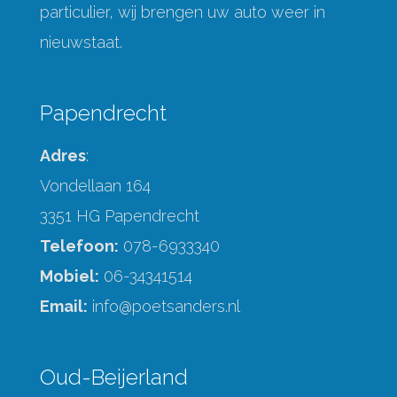
particulier, wij brengen uw auto weer in
nieuwstaat.
Papendrecht
Adres
:
Vondellaan 164
3351 HG Papendrecht
Telefoon:
078-6933340
Mobiel:
06-34341514
Email:
info@poetsanders.nl
Oud-Beijerland