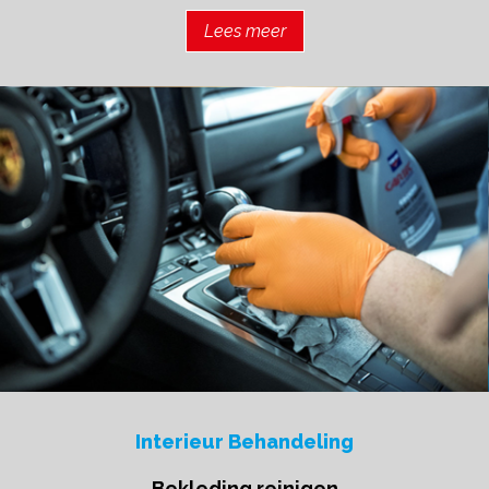
Lees meer
Interieur Behandeling
Bekleding reinigen