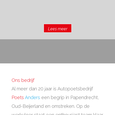
Lees meer
Ons bedrijf
Al meer dan 20 jaar is Autopoetsbedrijf
Poets
Anders
een begrip in Papendrecht,
Oud-Beijerland en omstreken. Op de
werkvloer staat een enthousiast team klaar