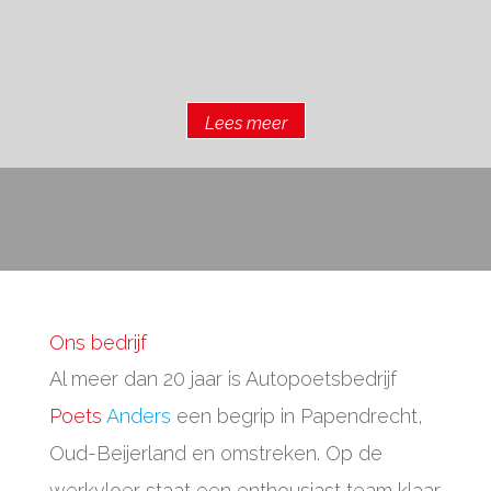
Lees meer
Ons bedrijf
Al meer dan 20 jaar is Autopoetsbedrijf
Poets
Anders
een begrip in Papendrecht,
Oud-Beijerland en omstreken. Op de
werkvloer staat een enthousiast team klaar