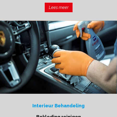
Lees meer
Interieur Behandeling
Bekleding reinigen