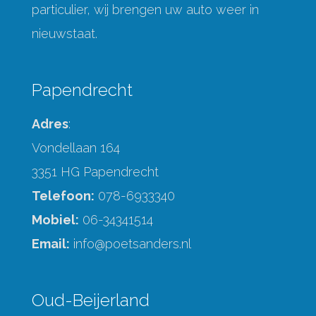
particulier, wij brengen uw auto weer in
nieuwstaat.
Papendrecht
Adres
:
Vondellaan 164
3351 HG Papendrecht
Telefoon:
078-6933340
Mobiel:
06-34341514
Email:
info@poetsanders.nl
Oud-Beijerland