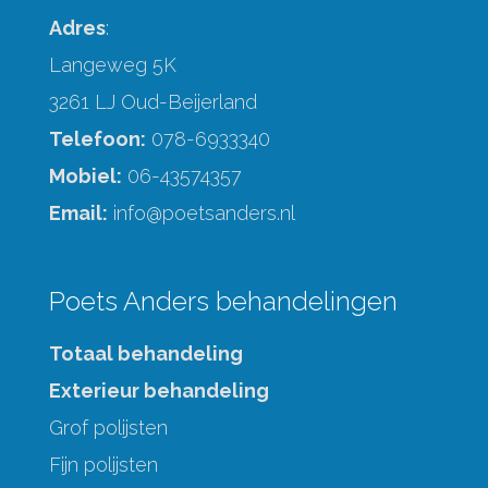
Adres
:
Langeweg 5K
3261 LJ Oud-Beijerland
Telefoon:
078-6933340
Mobiel:
06-43574357
Email:
info@poetsanders.nl
Poets Anders behandelingen
Totaal behandeling
Exterieur behandeling
Grof polijsten
Fijn polijsten