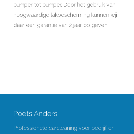
bumper tot bumper. Door het gebruik van
hoogwaardige lakbescherming kunnen wij
daar een garantie van 2 jaar op geven!
Poets Anders
Professionele carcleaning voor bedrijf én