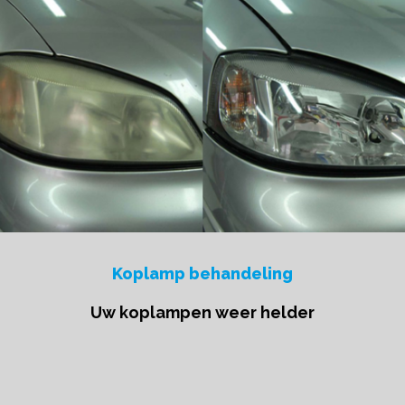
Koplamp behandeling
Uw koplampen weer helder