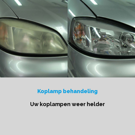
Koplamp behandeling
Uw koplampen weer helder