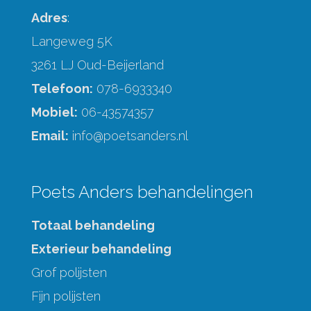
Adres
:
Langeweg 5K
3261 LJ Oud-Beijerland
Telefoon:
078-6933340
Mobiel:
06-43574357
Email:
info@poetsanders.nl
Poets Anders behandelingen
Totaal behandeling
Exterieur behandeling
Grof polijsten
Fijn polijsten