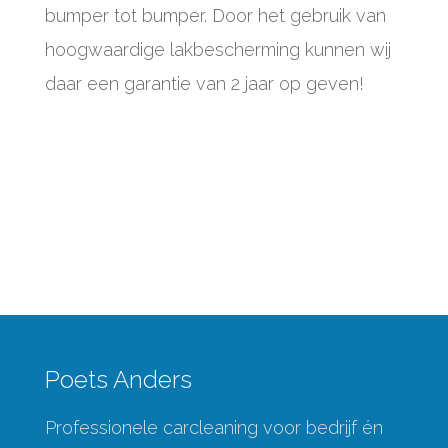
bumper tot bumper. Door het gebruik van
hoogwaardige lakbescherming kunnen wij
daar een garantie van 2 jaar op geven!
Poets Anders
Professionele carcleaning voor bedrijf én