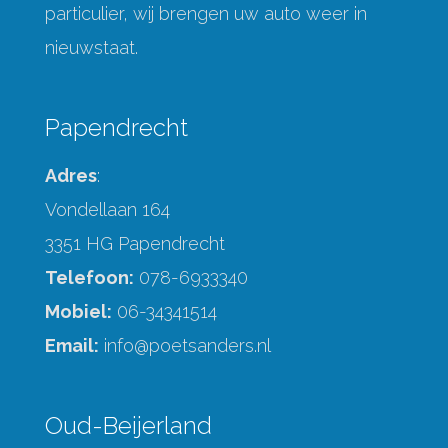
particulier, wij brengen uw auto weer in
nieuwstaat.
Papendrecht
Adres
:
Vondellaan 164
3351 HG Papendrecht
Telefoon:
078-6933340
Mobiel:
06-34341514
Email:
info@poetsanders.nl
Oud-Beijerland