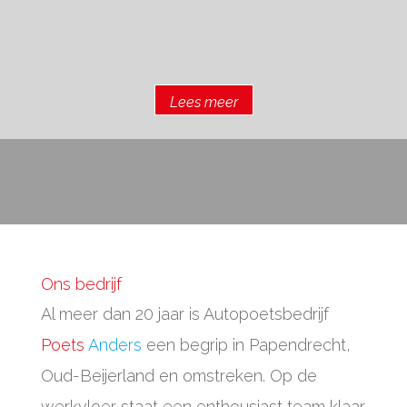
Lees meer
Ons bedrijf
Al meer dan 20 jaar is Autopoetsbedrijf
Poets
Anders
een begrip in Papendrecht,
Oud-Beijerland en omstreken. Op de
werkvloer staat een enthousiast team klaar