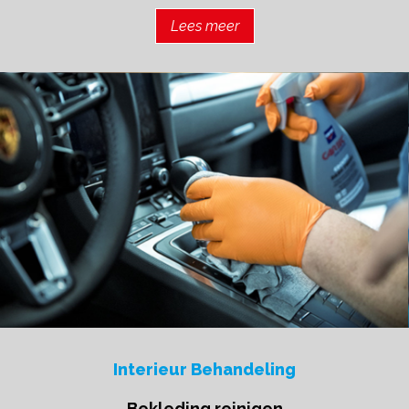
Lees meer
Interieur Behandeling
Bekleding reinigen