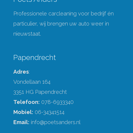
Professionele carcleaning voor bedrijf én
particulier, wij brengen uw auto weer in
nieuwstaat.
Papendrecht
Adres
:
Vondellaan 164
3351 HG Papendrecht
Telefoon:
078-6933340
Mobiel:
06-34341514
Email:
info@poetsanders.nl