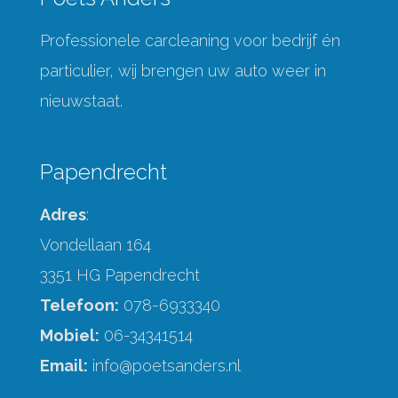
Professionele carcleaning voor bedrijf én
particulier, wij brengen uw auto weer in
nieuwstaat.
Papendrecht
Adres
:
Vondellaan 164
3351 HG Papendrecht
Telefoon:
078-6933340
Mobiel:
06-34341514
Email:
info@poetsanders.nl