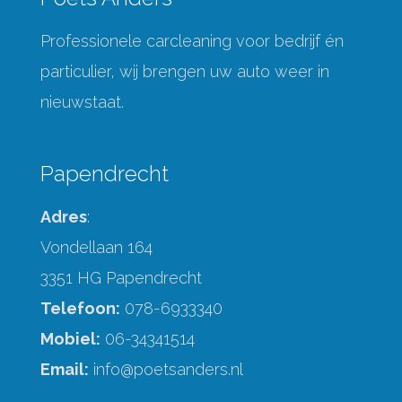
Professionele carcleaning voor bedrijf én
particulier, wij brengen uw auto weer in
nieuwstaat.
Papendrecht
Adres
:
Vondellaan 164
3351 HG Papendrecht
Telefoon:
078-6933340
Mobiel:
06-34341514
Email:
info@poetsanders.nl