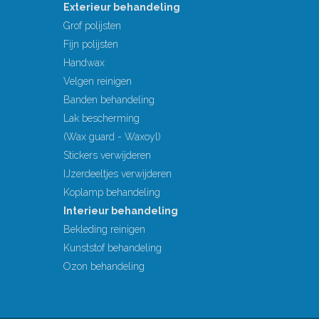
Exterieur behandeling
Grof polijsten
Fijn polijsten
Handwax
Velgen reinigen
Banden behandeling
Lak bescherming
(Wax guard - Waxoyl)
Stickers verwijderen
IJzerdeeltjes verwijderen
Koplamp behandeling
Interieur behandeling
Bekleding reinigen
Kunststof behandeling
Ozon behandeling