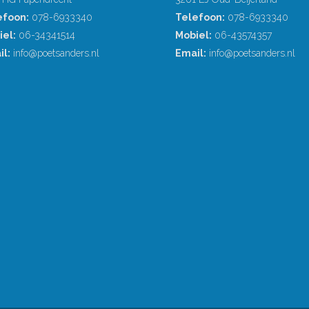
efoon:
078-6933340
Telefoon:
078-6933340
iel:
06-34341514
Mobiel:
06-43574357
l:
info@poetsanders.nl
Email:
info@poetsanders.nl